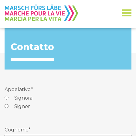
Contatto
Appelativo
*
Signora
Signor
Cognome
*